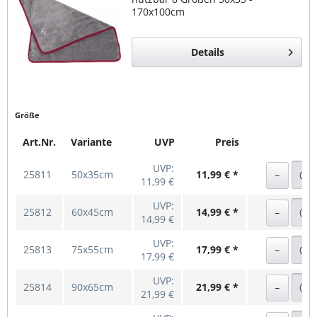
170x100cm
Details
Größe
Art.Nr.
Variante
UVP
Preis
UVP:
25811
50x35cm
11,99 € *
11,99 €
UVP:
25812
60x45cm
14,99 € *
14,99 €
UVP:
25813
75x55cm
17,99 € *
17,99 €
UVP:
25814
90x65cm
21,99 € *
21,99 €