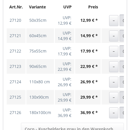
Art.Nr.
Variante
UVP
Preis
UVP:
27120
50x35cm
12,99 € *
12,99 €
UVP:
27121
60x45cm
14,99 € *
14,99 €
UVP:
27122
75x55cm
17,99 € *
17,99 €
UVP:
27123
90x65cm
22,99 € *
22,99 €
UVP:
27124
110x80 cm
26,99 € *
26,99 €
UVP:
27125
130x90cm
29,99 € *
29,99 €
UVP:
27126
180x100cm
36,99 € *
36,99 €
Coco - Kuscheldecke grau in den Warenkorb