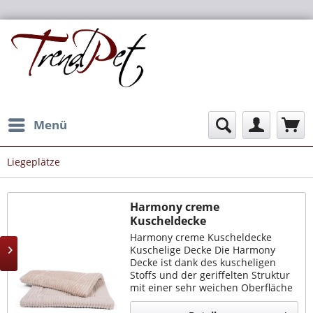
Menü
Liegeplätze
Harmony creme
Kuscheldecke
Harmony creme Kuscheldecke
Kuschelige Decke Die Harmony
Decke ist dank des kuscheligen
Stoffs und der geriffelten Struktur
mit einer sehr weichen Oberfläche
ausgestattet. Das macht sie zu dem
perfekten Liegeplatz im Alltag.