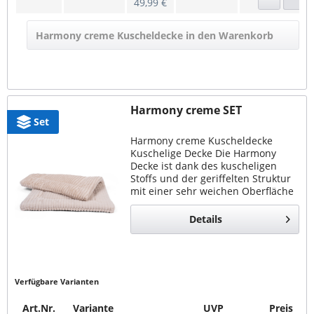
49,99 €
Harmony creme Kuscheldecke in den Warenkorb
Harmony creme SET
Set
Harmony creme Kuscheldecke
Kuschelige Decke Die Harmony
Decke ist dank des kuscheligen
Stoffs und der geriffelten Struktur
mit einer sehr weichen Oberfläche
ausgestattet. Das macht sie zu dem
perfekten Liegeplatz im Alltag.
Details
Bequem &...
Verfügbare Varianten
Art.Nr.
Variante
UVP
Preis