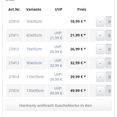
Art.Nr.
Variante
UVP
Preis
27410
50x35cm
18,99 € *
UVP:
27411
60x45cm
21,99 € *
21,99 €
UVP:
27412
75x55cm
26,99 € *
26,99 €
UVP:
27413
90x65cm
32,99 € *
32,99 €
UVP:
27414
110x70cm
39,99 € *
39,99 €
UVP:
27415
130x90cm
49,99 € *
49,99 €
Harmony anthrazit Kuscheldecke in den
Warenkorb