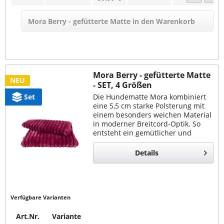
Mora Berry - gefütterte Matte in den Warenkorb
Mora Berry - gefütterte Matte
NEU
- SET, 4 Größen
Set
Die Hundematte Mora kombiniert
eine 5,5 cm starke Polsterung mit
einem besonders weichen Material
in moderner Breitcord-Optik. So
entsteht ein gemütlicher und
komfortabler Liegeplatz für jeden
Tag. Bequem & vielseitig Mora
Details
bietet hohen...
Verfügbare Varianten
Art.Nr.
Variante