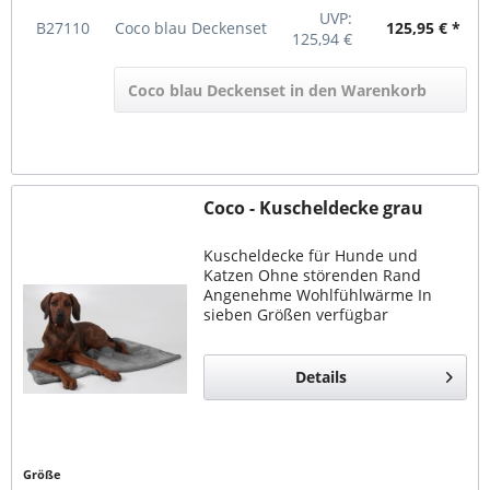
UVP:
B27110
Coco blau Deckenset
125,95 € *
125,94 €
Coco blau Deckenset in den Warenkorb
Coco - Kuscheldecke grau
Kuscheldecke für Hunde und
Katzen Ohne störenden Rand
Angenehme Wohlfühlwärme In
sieben Größen verfügbar
Details
Größe