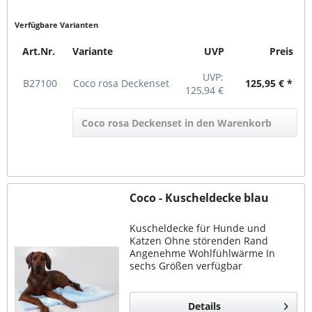
Verfügbare Varianten
Art.Nr.
Variante
UVP
Preis
UVP:
B27100
Coco rosa Deckenset
125,95 € *
125,94 €
Coco rosa Deckenset in den Warenkorb
Coco - Kuscheldecke blau
Kuscheldecke für Hunde und
Katzen Ohne störenden Rand
Angenehme Wohlfühlwärme In
sechs Größen verfügbar
Details