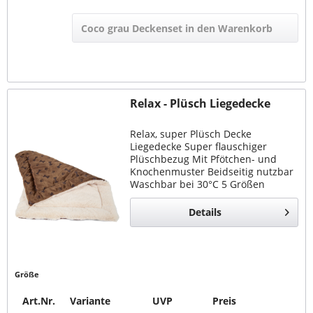
Coco grau Deckenset in den Warenkorb
Relax - Plüsch Liegedecke
Relax, super Plüsch Decke
Liegedecke Super flauschiger
Plüschbezug Mit Pfötchen- und
Knochenmuster Beidseitig nutzbar
Waschbar bei 30°C 5 Größen
lieferbar
Details
Größe
Art.Nr.
Variante
UVP
Preis