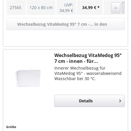
UVP:
27565
120 x 80 cm
34,99 € *
34,99 €
Wechselbezug VitaMedog 95° 7 cm -... in den
Warenkorb
Wechselbezug VitaMedog 95°
7 cm - innen - für...
Innerer Wechselbezug für
VitaMedog 95° - wasserabweisend
Wasschbar bei 30 °C.
Details
Größe