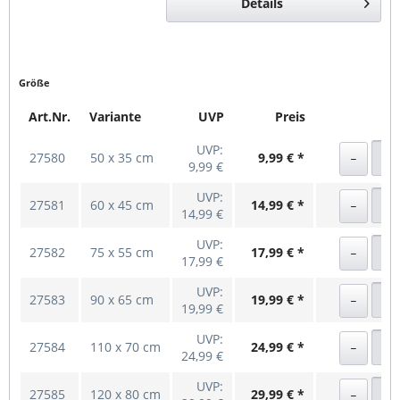
Details
Größe
Art.Nr.
Variante
UVP
Preis
UVP:
27580
50 x 35 cm
9,99 € *
9,99 €
UVP:
27581
60 x 45 cm
14,99 € *
14,99 €
UVP:
27582
75 x 55 cm
17,99 € *
17,99 €
UVP:
27583
90 x 65 cm
19,99 € *
19,99 €
UVP:
27584
110 x 70 cm
24,99 € *
24,99 €
UVP:
27585
120 x 80 cm
29,99 € *