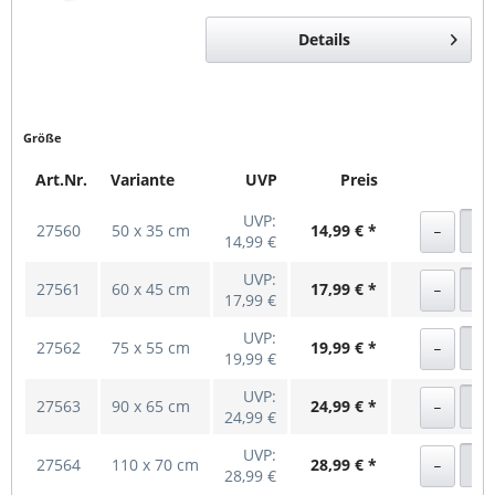
Details
Größe
Art.Nr.
Variante
UVP
Preis
UVP:
27560
50 x 35 cm
14,99 € *
14,99 €
UVP:
27561
60 x 45 cm
17,99 € *
17,99 €
UVP:
27562
75 x 55 cm
19,99 € *
19,99 €
UVP:
27563
90 x 65 cm
24,99 € *
24,99 €
UVP:
27564
110 x 70 cm
28,99 € *
28,99 €