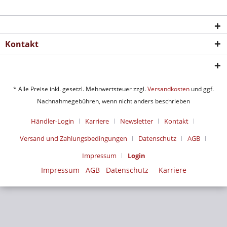
Kontakt
* Alle Preise inkl. gesetzl. Mehrwertsteuer zzgl.
Versandkosten
und ggf.
Nachnahmegebühren, wenn nicht anders beschrieben
Händler-Login
Karriere
Newsletter
Kontakt
Versand und Zahlungsbedingungen
Datenschutz
AGB
Impressum
Login
Impressum
AGB
Datenschutz
Karriere