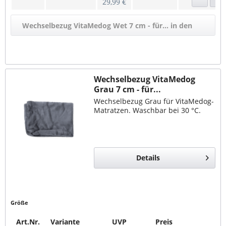
29,99 €
Wechselbezug VitaMedog Wet 7 cm - für... in den
Warenkorb
Wechselbezug VitaMedog
Grau 7 cm - für...
Wechselbezug Grau für VitaMedog-
Matratzen. Waschbar bei 30 °C.
Details
Größe
Art.Nr.
Variante
UVP
Preis