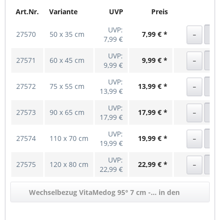
Art.Nr.
Variante
UVP
Preis
UVP:
27570
50 x 35 cm
7,99 € *
7,99 €
UVP:
27571
60 x 45 cm
9,99 € *
9,99 €
UVP:
27572
75 x 55 cm
13,99 € *
13,99 €
UVP:
27573
90 x 65 cm
17,99 € *
17,99 €
UVP:
27574
110 x 70 cm
19,99 € *
19,99 €
UVP:
27575
120 x 80 cm
22,99 € *
22,99 €
Wechselbezug VitaMedog 95° 7 cm -... in den
Warenkorb