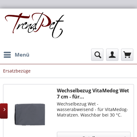
Menü
Ersatzbezüge
Wechselbezug VitaMedog Wet
7 cm - für...
Wechselbezug Wet -
wasserabweisend - für VitaMedog-
Matratzen. Waschbar bei 30 °C.