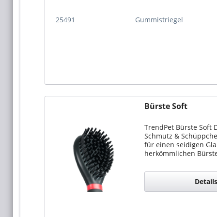
25491
Gummistriegel
Bürste Soft
TrendPet Bürste Soft D
Schmutz & Schüppchen 
für einen seidigen Gla
herkömmlichen Bürste
Detail