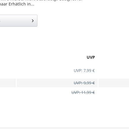
aar Erhätlich in...
s
UVP
UVP: 7,99 €
UVP: 9,99 €
UVP: 11,99 €