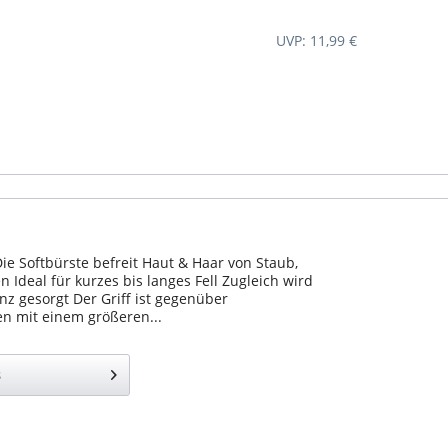
UVP: 11,99 €
ie Softbürste befreit Haut & Haar von Staub,
Ideal für kurzes bis langes Fell Zugleich wird
nz gesorgt Der Griff ist gegenüber
n mit einem größeren...
s