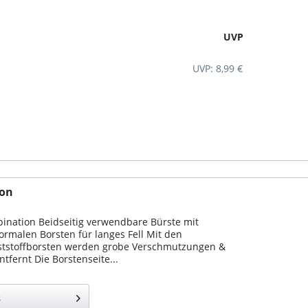
UVP
UVP: 8,99 €
ion
ination Beidseitig verwendbare Bürste mit
ormalen Borsten für langes Fell Mit den
tstoffborsten werden grobe Verschmutzungen &
tfernt Die Borstenseite...
s