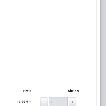
Preis
Aktion
16,99 € *