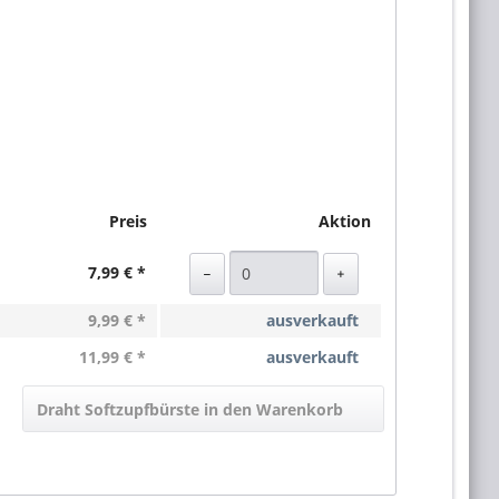
Preis
Aktion
7,99 € *
9,99 € *
ausverkauft
11,99 € *
ausverkauft
Draht Softzupfbürste in den Warenkorb