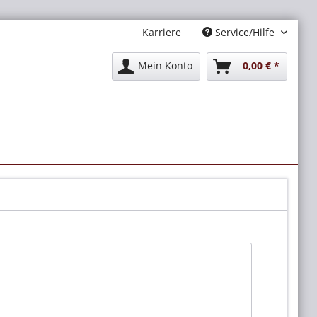
Karriere
Service/Hilfe
Mein Konto
0,00 € *