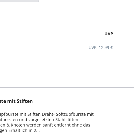
UVP
UVP: 12,99 €
te mit Stiften
upfbürste mit Stiften Draht- Softzupfbürste mit
tborsten und vorgesetzten Stahlstiften
gen & Knoten werden sanft entfernt ohne das
en Erhältlich in 2...