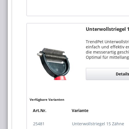
Unterwollstriegel 
TrendPet Unterwollstr
einfach und effektiv 
die messerartig gesch
Optimal für mittellang
Detail
Verfügbare Varianten
Art.Nr.
Variante
25481
Unterwollstriegel 15 Zähne