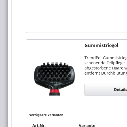
Gummistriegel
TrendPet Gummistrieg
schonende Fellpflege
abgestorbene Haare w
entfernt Durchblutun
Detail
Verfügbare Varianten
Art.Nr.
Variante