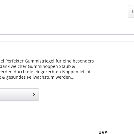
el Perfekter Gummistriegel für eine besonders
, dank weicher Gumminoppen Staub &
erden durch die eingekerbten Noppen leicht
g & gesundes Fellwachstum werden...
s
UVP