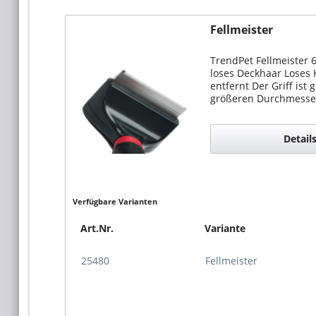
Fellmeister
TrendPet Fellmeister 6
loses Deckhaar Loses 
entfernt Der Griff is
größeren Durchmesser
Detail
Verfügbare Varianten
Art.Nr.
Variante
25480
Fellmeister