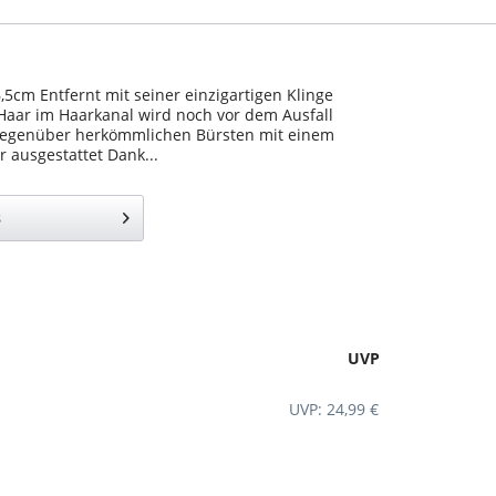
,5cm Entfernt mit seiner einzigartigen Klinge
Haar im Haarkanal wird noch vor dem Ausfall
t gegenüber herkömmlichen Bürsten mit einem
 ausgestattet Dank...
s
UVP
UVP: 24,99 €