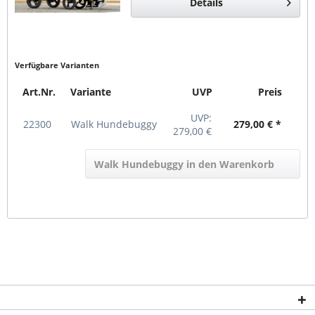
Details
Bedarf arretieren...
Verfügbare Varianten
Art.Nr.
Variante
UVP
Preis
UVP:
22300
Walk Hundebuggy
279,00 € *
279,00 €
Walk Hundebuggy in den Warenkorb