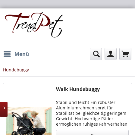
Menü
Hundebuggy
Walk Hundebuggy
Stabil und leicht Ein robuster
Aluminiumrahmen sorgt für
Stabilität bei gleichzeitig geringem
Gewicht. Hochwertige Räder
ermöglichen ruhiges Fahrverhalten
auf verschiedenen Untergründen.
Die Vorderräder lassen sich bei