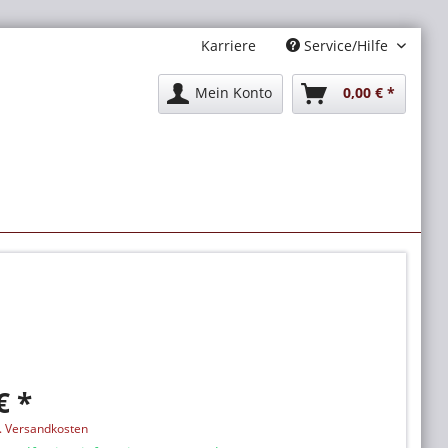
Karriere
Service/Hilfe
Mein Konto
0,00 € *
€ *
l. Versandkosten