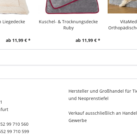
h Liegedecke
Kuschel- & Trocknungsdecke
VitaMed
Ruby
Orthopädisch
ab 11,99 € *
ab 11,99 € *
Hersteller und Großhandel für Ti
und Neoprenstiefel
11
furt
Verkauf ausschließlich an Hande
Gewerbe
2552 99 710 560
2552 99 710 599