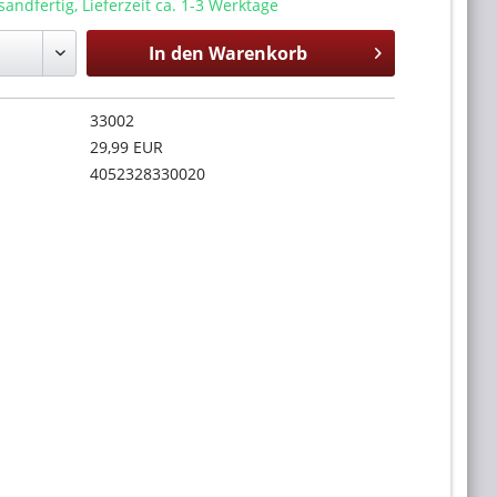
sandfertig, Lieferzeit ca. 1-3 Werktage
In den
Warenkorb
33002
29,99 EUR
4052328330020