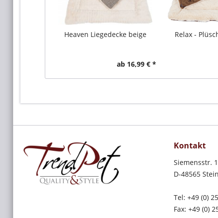
Heaven Liegedecke beige
Relax - Plüsc
ab 16,99 € *
Kontakt
Siemensstr. 
D-48565 Stein
Tel: +49 (0) 
Fax: +49 (0) 