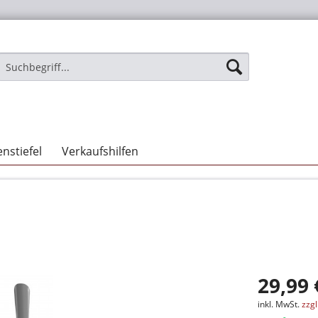
nstiefel
Verkaufshilfen
29,99 
inkl. MwSt.
zzg