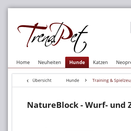
Home
Neuheiten
Hunde
Katzen
Neopre
Übersicht
Hunde
Training & Spielze
NatureBlock - Wurf- und 