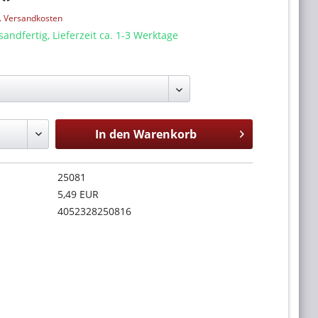
l. Versandkosten
sandfertig, Lieferzeit ca. 1-3 Werktage
In den
Warenkorb
25081
5,49 EUR
4052328250816