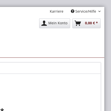
Karriere
Service/Hilfe
Mein Konto
0,00 € *
 *