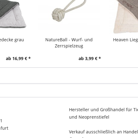
edecke grau
NatureBall - Wurf- und
Heaven Lieg
Zerrspielzeug
ab 16,99 € *
ab 3,99 € *
Hersteller und Großhandel für Ti
und Neoprenstiefel
11
furt
Verkauf ausschließlich an Hande