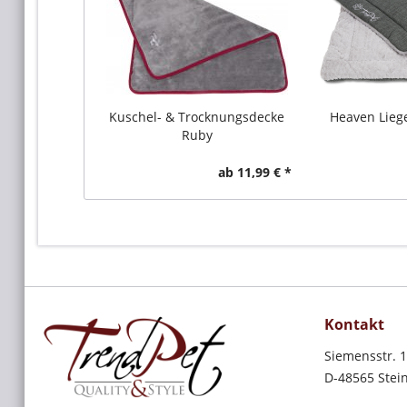
Kuschel- & Trocknungsdecke
Heaven Lieg
Ruby
ab 11,99 € *
Kontakt
Siemensstr. 
D-48565 Stein