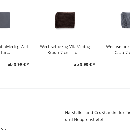
VitaMedog Wet
Wechselbezug VitaMedog
Wechselbez
für...
Braun 7 cm - für...
Grau 7 c
ab 9,99 € *
ab 9,99 € *
Hersteller und Großhandel für Ti
und Neoprenstiefel
11
furt