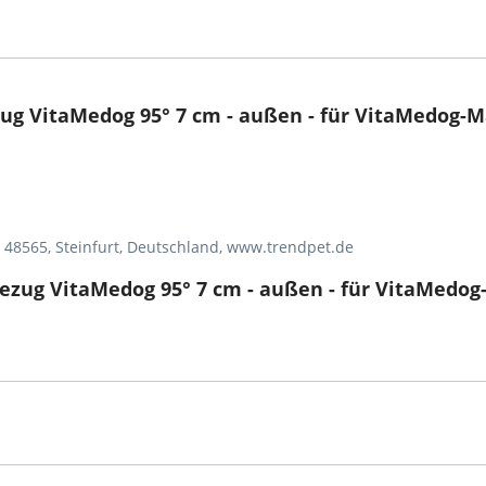
g VitaMedog 95° 7 cm - außen - für VitaMedog-M
, 48565, Steinfurt, Deutschland, www.trendpet.de
ezug VitaMedog 95° 7 cm - außen - für VitaMedog