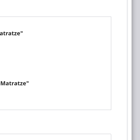
atratze"
-Matratze"