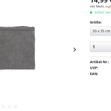
inkl. MwSt.
zzg
Sofort ver
Größe:
Artikel-Nr.:
UVP:
EAN: