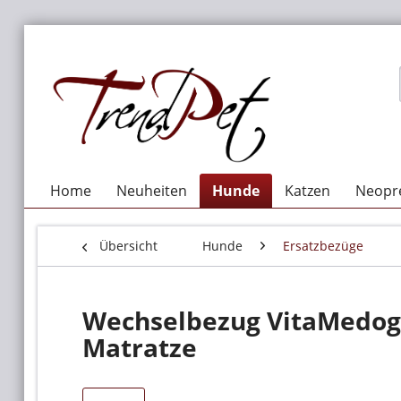
Home
Neuheiten
Hunde
Katzen
Neopre
Übersicht
Hunde
Ersatzbezüge
Wechselbezug VitaMedog 9
Matratze