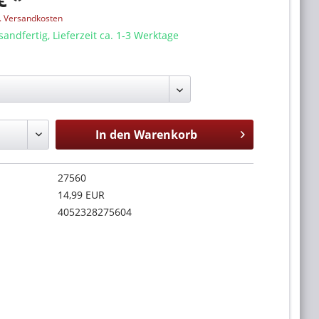
l. Versandkosten
sandfertig, Lieferzeit ca. 1-3 Werktage
In den
Warenkorb
27560
14,99 EUR
4052328275604