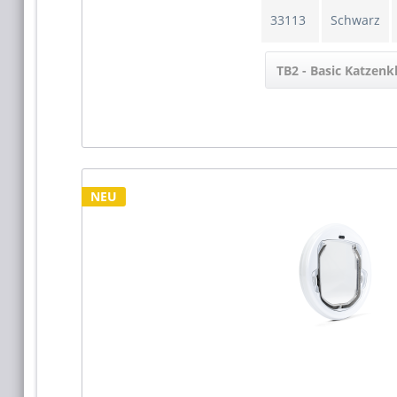
33113
Schwarz
TB2 - Basic Katzen
NEU