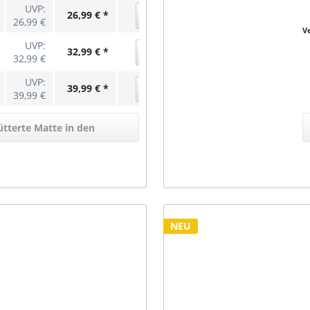
T
UVP:
26,99 € *
26,99 €
V
UVP:
32,99 € *
32,99 €
UVP:
39,99 € *
39,99 €
ütterte Matte in den
enkorb
NEU