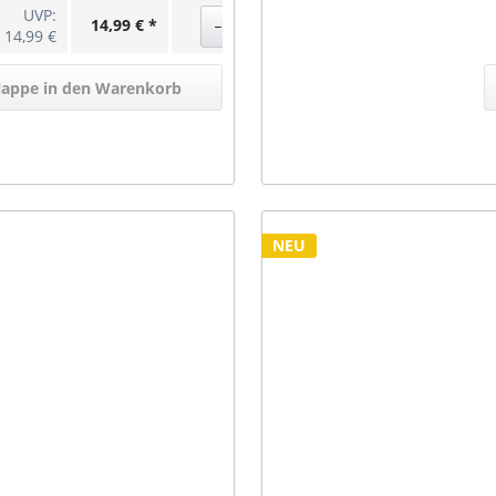
UVP:
14,99 € *
14,99 €
klappe in den Warenkorb
NEU