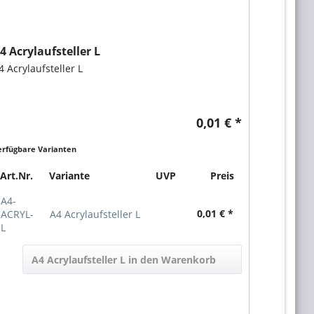
4 Acrylaufsteller L
4 Acrylaufsteller L
0,01 € *
erfügbare Varianten
Art.Nr.
Variante
UVP
Preis
A4-
0,01 € *
ACRYL-
A4 Acrylaufsteller L
L
A4 Acrylaufsteller L in den Warenkorb