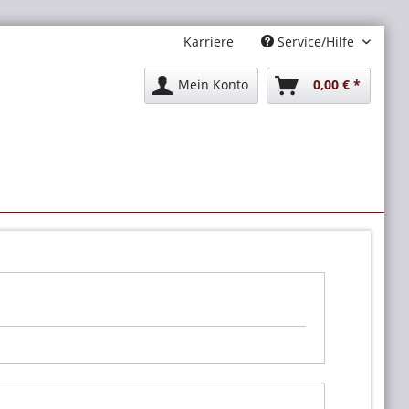
Karriere
Service/Hilfe
Mein Konto
0,00 € *