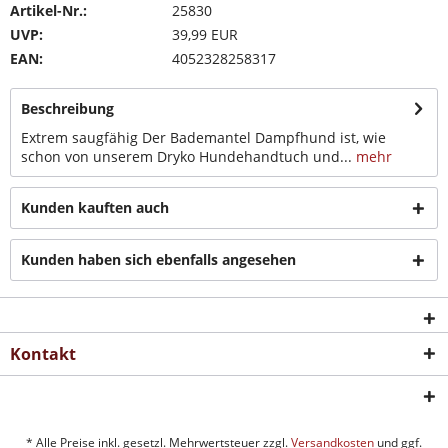
Artikel-Nr.:
25830
UVP:
39,99 EUR
EAN:
4052328258317
Beschreibung
Extrem saugfähig Der Bademantel Dampfhund ist, wie
schon von unserem Dryko Hundehandtuch und...
mehr
Kunden kauften auch
Kunden haben sich ebenfalls angesehen
Kontakt
* Alle Preise inkl. gesetzl. Mehrwertsteuer zzgl.
Versandkosten
und ggf.