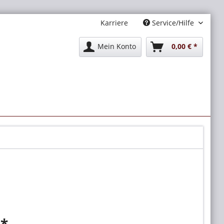
Karriere
Service/Hilfe
Mein Konto
0,00 € *
 *