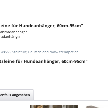
sleine für Hundeanhänger, 60cm-95cm"
 Fahrradanhänger
rradanhänger
, 48565, Steinfurt, Deutschland, www.trendpet.de
itsleine für Hundeanhänger, 60cm-95cm"
enfalls angesehen