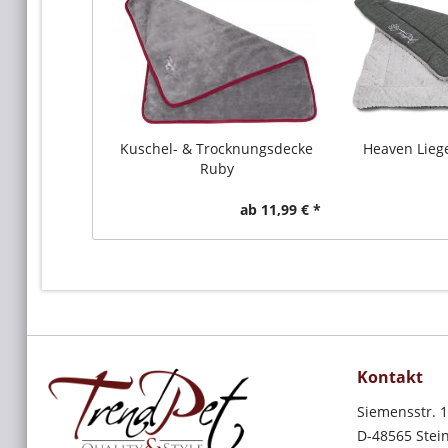
Kuschel- & Trocknungsdecke
Heaven Lieg
Ruby
ab 11,99 € *
Kontakt
Siemensstr. 
D-48565 Stein