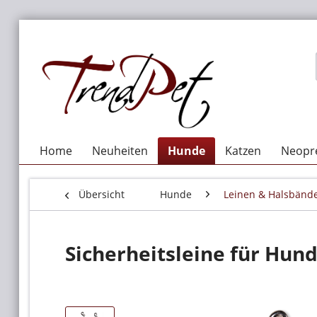
Home
Neuheiten
Hunde
Katzen
Neopre
Übersicht
Hunde
Leinen & Halsbänd
Sicherheitsleine für Hu