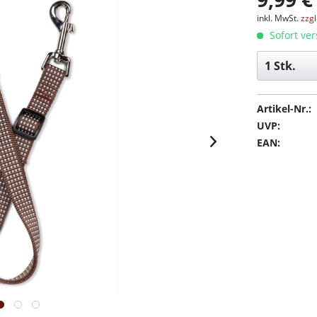
inkl. MwSt.
zzg
Sofort ver
Artikel-Nr.:
UVP:
EAN: