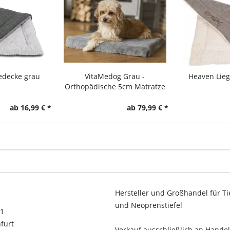
edecke grau
VitaMedog Grau -
Heaven Lieg
Orthopädische 5cm Matratze
ab 16,99 € *
ab 79,99 € *
Hersteller und Großhandel für Ti
und Neoprenstiefel
11
furt
Verkauf ausschließlich an Hande