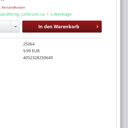
l. Versandkosten
sandfertig, Lieferzeit ca. 1-3 Werktage
In den
Warenkorb
25064
9,99 EUR
4052328250649