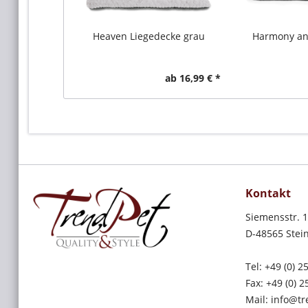
Heaven Liegedecke grau
Harmony an
ab 16,99 € *
Kontakt
Siemensstr. 
D-48565 Stein
Tel: +49 (0) 
Fax: +49 (0) 
Mail: info@t