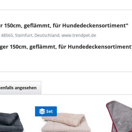
r 150cm, geflämmt, für Hundedeckensortiment"
, 48565, Steinfurt, Deutschland, www.trendpet.de
äger 150cm, geflämmt, für Hundedeckensortiment
enfalls angesehen
Set