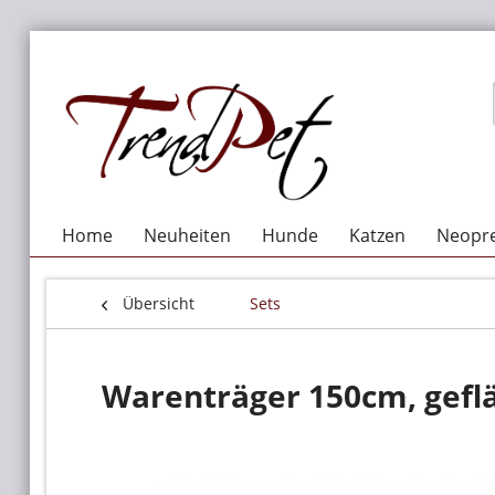
Home
Neuheiten
Hunde
Katzen
Neopre
Übersicht
Sets
Warenträger 150cm, gef