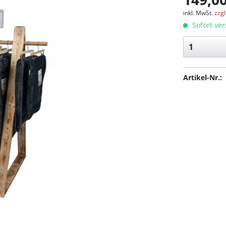
inkl. MwSt.
zzg
Sofort ver
Artikel-Nr.: