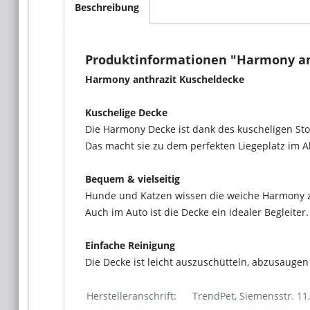
Beschreibung
Produktinformationen "Harmony an
Harmony anthrazit Kuscheldecke
Kuschelige Decke
Die Harmony Decke ist dank des kuscheligen Stof
Das macht sie zu dem perfekten Liegeplatz im Al
Bequem & vielseitig
Hunde und Katzen wissen die weiche Harmony zu 
Auch im Auto ist die Decke ein idealer Begleite
Einfache Reinigung
Die Decke ist leicht auszuschütteln, abzusauge
Herstelleranschrift:
TrendPet, Siemensstr. 11