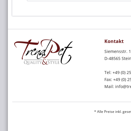
Kontakt
Siemensstr. 
D-48565 Stein
Tel: +49 (0) 
Fax: +49 (0) 
Mail: info@t
* Alle Preise inkl. ges