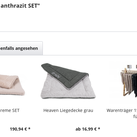
anthrazit SET"
enfalls angesehen
creme SET
Heaven Liegedecke grau
Warenträger 1
fü
190,94 € *
ab 16,99 € *