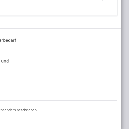
erbedarf
l und
ht anders beschrieben