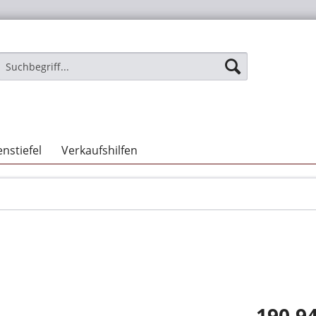
nstiefel
Verkaufshilfen
190,94