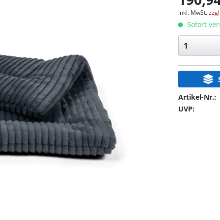
inkl. MwSt.
zzg
Sofort ver
Artikel-Nr.:
UVP: