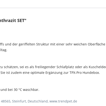
thrazit SET"
fs und der geriffelten Struktur mit einer sehr weichen Oberfläche 
ltag.
schätzen, sei es als freiliegender Schlafplatz oder als Kuscheld
r. Sie ist zudem eine optimale Ergänzung zur TPX-Pro Hundebox.
n und bei 30 °C waschbar.
, 48565, Steinfurt, Deutschland, www.trendpet.de