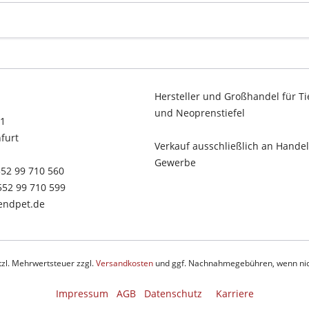
Hersteller und Großhandel für Ti
und Neoprenstiefel
11
furt
Verkauf ausschließlich an Hande
Gewerbe
2552 99 710 560
2552 99 710 599
rendpet.de
etzl. Mehrwertsteuer zzgl.
Versandkosten
und ggf. Nachnahmegebühren, wenn nic
Impressum
AGB
Datenschutz
Karriere