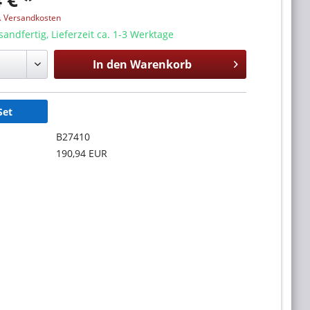
l. Versandkosten
sandfertig, Lieferzeit ca. 1-3 Werktage
In den
Warenkorb
Set
B27410
190,94 EUR