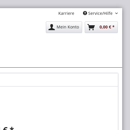
Karriere
Service/Hilfe
Mein Konto
0,00 € *
 € *