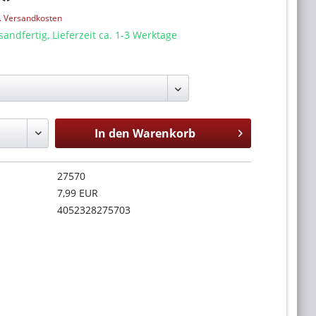
l. Versandkosten
sandfertig, Lieferzeit ca. 1-3 Werktage
In den
Warenkorb
27570
7,99 EUR
4052328275703