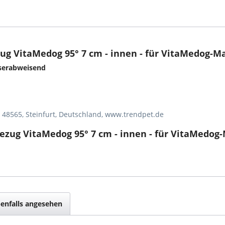
g VitaMedog 95° 7 cm - innen - für VitaMedog-M
sserabweisend
, 48565, Steinfurt, Deutschland, www.trendpet.de
zug VitaMedog 95° 7 cm - innen - für VitaMedog
enfalls angesehen