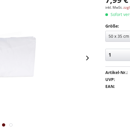
inkl. MwSt.
zzg
Sofort ver
Größe:
Artikel-Nr.:
UVP:
EAN: