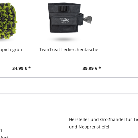
ppich grün
TwinTreat Leckerchentasche
34,99 € *
39,99 € *
Hersteller und Großhandel für Ti
und Neoprenstiefel
11
furt