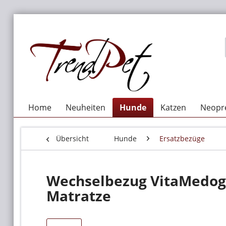
Home
Neuheiten
Hunde
Katzen
Neopre
Übersicht
Hunde
Ersatzbezüge
Wechselbezug VitaMedog 9
Matratze