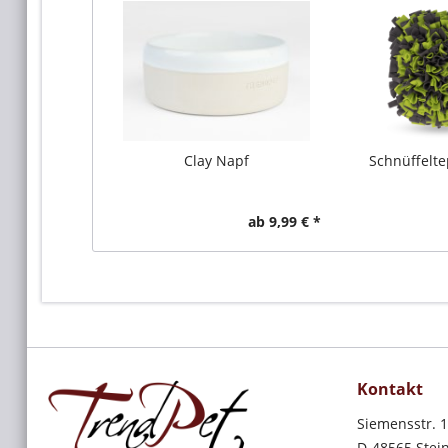
Clay Napf
Schnüffelte
ab 9,99 € *
Kontakt
Siemensstr. 
D-48565 Stein