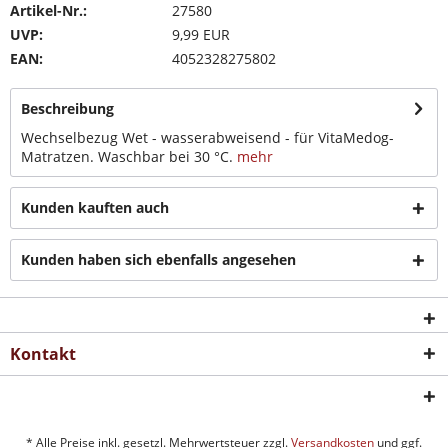
Artikel-Nr.:
27580
UVP:
9,99 EUR
EAN:
4052328275802
Beschreibung
Wechselbezug Wet - wasserabweisend - für VitaMedog-
Matratzen. Waschbar bei 30 °C.
mehr
Kunden kauften auch
Kunden haben sich ebenfalls angesehen
Kontakt
* Alle Preise inkl. gesetzl. Mehrwertsteuer zzgl.
Versandkosten
und ggf.