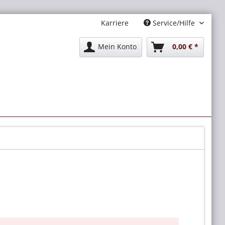
Karriere
Service/Hilfe
Mein Konto
0,00 € *