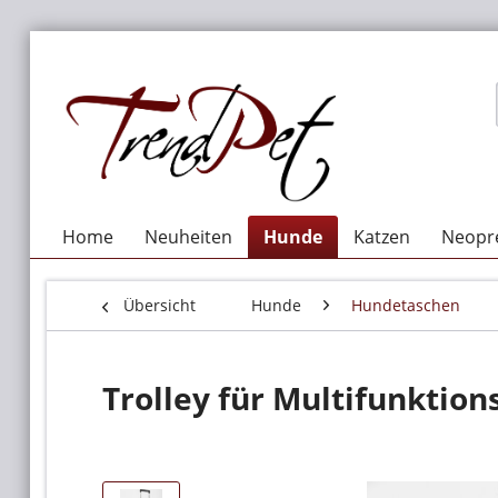
Home
Neuheiten
Hunde
Katzen
Neopre
Übersicht
Hunde
Hundetaschen
Trolley für Multifunktion