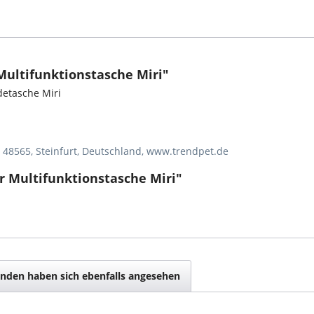
Multifunktionstasche Miri"
detasche Miri
, 48565, Steinfurt, Deutschland, www.trendpet.de
r Multifunktionstasche Miri"
nden haben sich ebenfalls angesehen