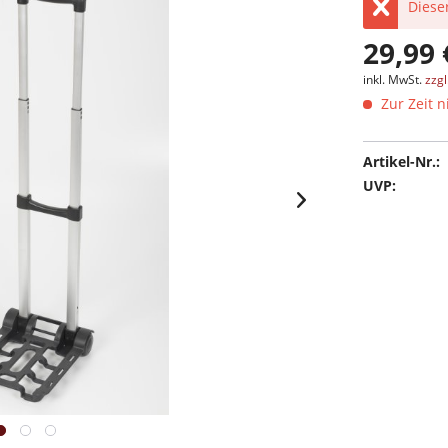
Dieser
29,99 
inkl. MwSt.
zzg
Zur Zeit n
Artikel-Nr.:
UVP: