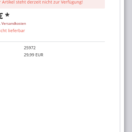
 Artikel steht derzeit nicht zur Verfügung!
€ *
l. Versandkosten
icht lieferbar
25972
29,99 EUR