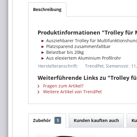
Beschreibung
Produktinformationen "Trolley für 
Ausziehbarer Trolley für Multifunktionshun
Platzsparend zusammenfaltbar
Belastbar bis 20kg
Aus elexiertem Aluminium Profilrohr
Herstelleranschrift:
TrendPet, Siemensstr. 11
Weiterführende Links zu "Trolley fü
Fragen zum Artikel?
Weitere Artikel von TrendPet
Zubehör
1
Kunden kauften auch
Ku